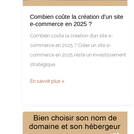
Combien coûte la création d’un site
e-commerce en 2025 ?
Combien coûte la création d’un site e-
commerce en 2025 ? Créer un site e-
commerce en 2025 reste un investissement
stratégique.
Combien
En savoir plus »
coûte
la
création
d’un
site