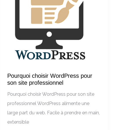
est
si
utilisé
Pourquoi choisir WordPress pour
son site professionnel
Pourquoi choisir WordPress pour son site
professionnel WordPress alimente une
large part du web. Facile à prendre en main,
extensible