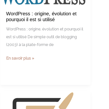
WordPress : origine, évolution et
pourquoi il est si utilisé
WordPress : origine, évolution et pourquoi il
est si utilisé De simple outil de blogging
(2003) à la plate-forme de
WordPress
En savoir plus »
:
origine,
évolution
et
pourquoi
il