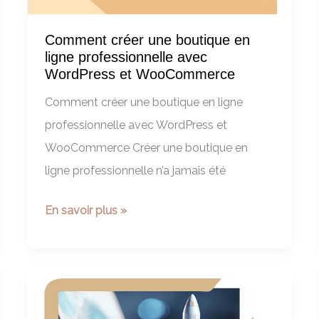
site
Comment créer une boutique en
e-
ligne professionnelle avec
Commerce
WordPress et WooCommerce
Comment créer une boutique en ligne
professionnelle avec WordPress et
WooCommerce Créer une boutique en
ligne professionnelle n’a jamais été
Comment
En savoir plus »
créer
une
boutique
en