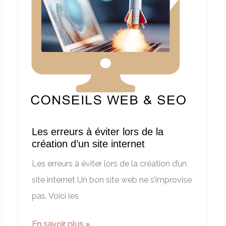
ligne
professionnelle
avec
WordPress
et
WooCommerce
Les erreurs à éviter lors de la
création d’un site internet
Les erreurs à éviter lors de la création d’un
site internet Un bon site web ne s’improvise
pas. Voici les
Les
En savoir plus »