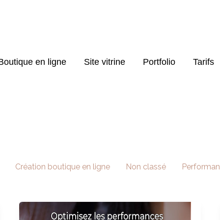
Boutique en ligne
Site vitrine
Portfolio
Tarifs
Création boutique en ligne
Non classé
Performa