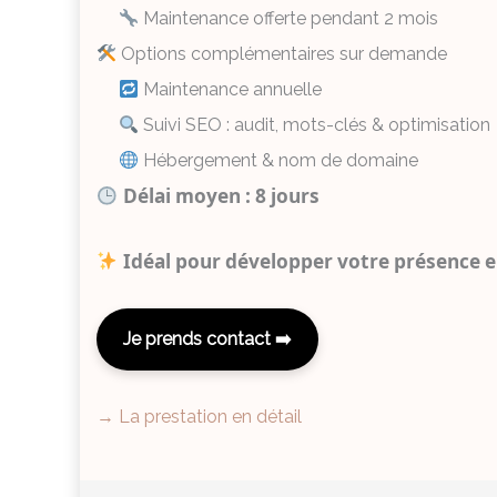
Maintenance offerte pendant 2 mois
Options complémentaires sur demande
Maintenance annuelle
Suivi SEO : audit, mots-clés & optimisation
Hébergement & nom de domaine
Délai moyen : 8 jours
Idéal pour développer votre présence en
Je prends contact
→ La prestation en détail