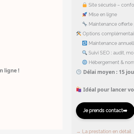
Site sécurisé – con
Mise en ligne
Maintenance offerte
Options complémentai
Maintenance annuel
Suivi SEO : audit, mo
Hébergement & nom
 ligne !
Délai moyen : 15 jou
Idéal pour lancer vo
Je prends contact
→ La prestation en détail