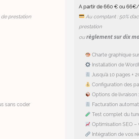
A partir de 660 € ou 66€
 de prestation
Au comptant : 50% d’ac
prestation
règlement sur dix mo
ou
Charte graphique su
Installation de Wo
Jusqu’à 10 pages + 2
Configuration des pa
Options de livraison : 
us sans coder
Facturation automati
Test complet du tu
Optimisation SEO – vi
Intégration de vos r