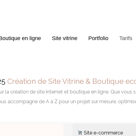
Boutique en ligne
Site vitrine
Portfolio
Tarifs
025
Création de Site Vitrine & Boutique 
r la création de site internet et boutique en ligne. Que vous s
ous accompagne de A à Z pour un projet sur mesure, optimisé
Site e-commerce