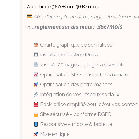
A partir de 360 € ou 36€/mois
50% d’acompte au démarrage - le solde en fin
36€/mois
règlement sur dix mois :
ou
Charte graphique personnalisée
Installation de WordPress
Jusqu’à 20 pages – plugins essentiels
Optimisation SEO – visibilité maximale
Optimisation des performances
Intégration de vos réseaux sociaux
Back-office simplifié pour gérer vos conten
Site sécurisé – conforme RGPD
Responsive – mobile & tablette
Mise en ligne