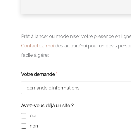
Prêt à lancer ou moderniser votre présence en lign
Contactez-moi
dès aujourd’hui pour un devis perso
facile à gérer.
Votre demande
*
Avez-vous déjà un site ?
oui
non